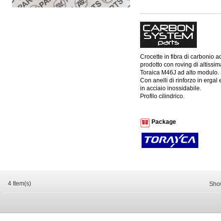
Crocette in fibra di carbonio ad
prodotto con roving di altissim
Toraica M46J ad alto modulo.
Con anelli di rinforzo in ergal
in acciaio inossidabile.
Profilo cilindrico.
Package
4 Item(s)
Sho