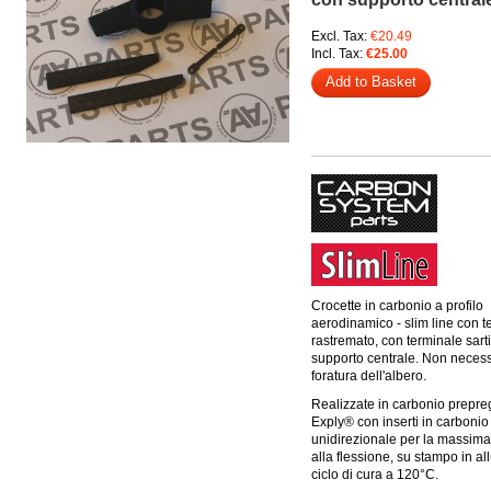
Excl. Tax:
€20.49
Incl. Tax:
€25.00
Add to Basket
Crocette in carbonio a profilo
aerodinamico - slim line con t
rastremato, con terminale sar
supporto centrale. Non necess
foratura dell'albero.
Realizzate in carbonio prepre
Exply® con inserti in carbonio
unidirezionale per la massima
alla flessione, su stampo in al
ciclo di cura a 120°C.