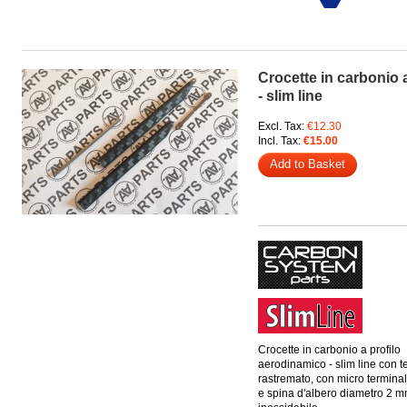
Crocette in carbonio 
- slim line
Excl. Tax:
€12.30
Incl. Tax:
€15.00
Add to Basket
Crocette in carbonio a profilo
aerodinamico - slim line con t
rastremato, con micro termina
e spina d'albero diametro 2 m