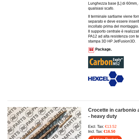
Lunghezza base [L] di 60mm, 
qualsiasi scafo.
Il terminale sartiame viene for
separato e deve essere inseri
incollato prima del montaggio.
Il supporto centrale è realizza
PA12 ad alta resistenza con te
stampa 3D HP JetFusion3D.
Package.
Crocette in carbonio 
- heavy duty
Excl. Tax:
€13.52
Incl. Tax:
€16.50