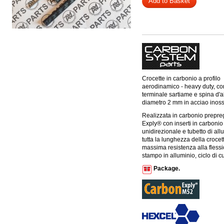
Add to Basket
Crocette in carbonio a profilo
aerodinamico - heavy duty, co
terminale sartiame e spina d'a
diametro 2 mm in acciao inoss
Realizzata in carbonio prepre
Exply® con inserti in carbonio
unidirezionale e tubetto di all
tutta la lunghezza della crocet
massima resistenza alla flessi
stampo in alluminio, ciclo di 
Package.