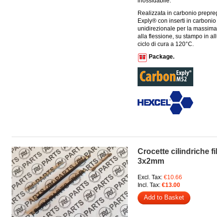
inossidabile.
Realizzata in carbonio prepre
Exply® con inserti in carbonio
unidirezionale per la massima
alla flessione, su stampo in al
ciclo di cura a 120°C.
Package.
Crocette cilindriche f
3x2mm
Excl. Tax:
€10.66
Incl. Tax:
€13.00
Add to Basket