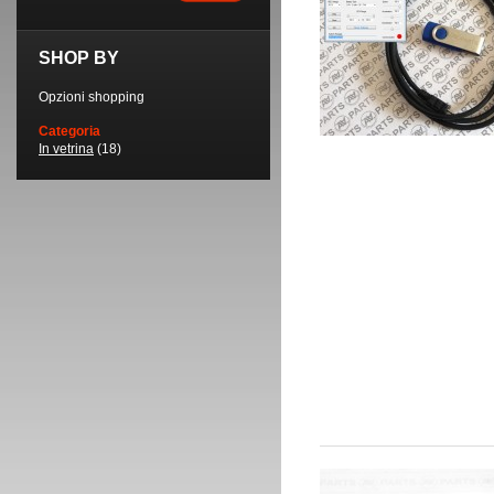
SHOP BY
Opzioni shopping
Categoria
In vetrina
(18)