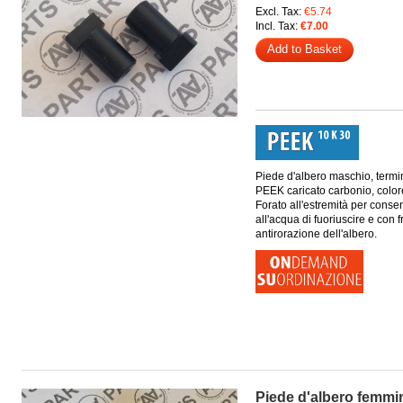
Excl. Tax:
€5.74
Incl. Tax:
€7.00
Add to Basket
Piede d'albero maschio, termi
PEEK caricato carbonio, color
Forato all'estremità per consen
all'acqua di fuoriuscire e con 
antirorazione dell'albero.
Piede d'albero femmi