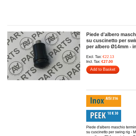
Piede d'albero masch
su cuscinetto per swi
per albero Ø14mm - 
Excl. Tax:
€22.13
Incl. Tax:
€27.00
Add to Basket
Piede d'albero maschio termi
su cuscinetto per swing rig -