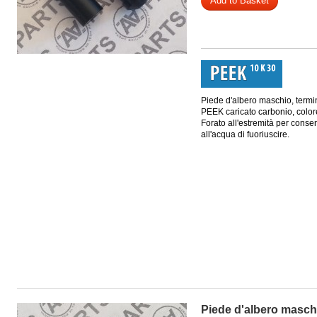
Add to Basket
Piede d'albero maschio, termi
PEEK caricato carbonio, color
Forato all'estremità per consen
all'acqua di fuoriuscire.
Piede d'albero maschi